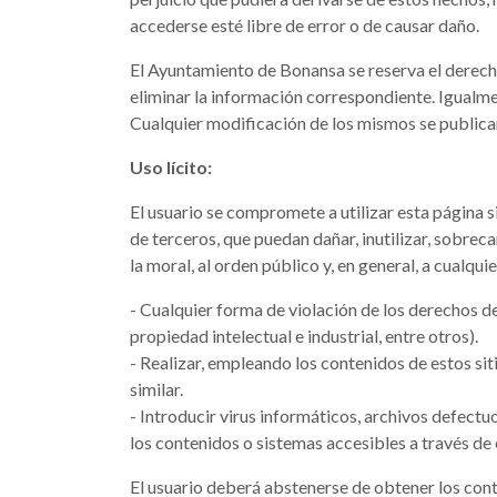
accederse esté libre de error o de causar daño.
El Ayuntamiento de Bonansa se reserva el derecho
eliminar la información correspondiente. Igualmen
Cualquier modificación de los mismos se publica
Uso lícito:
El usuario se compromete a utilizar esta página si
de terceros, que puedan dañar, inutilizar, sobreca
la moral, al orden público y, en general, a cualq
- Cualquier forma de violación de los derechos de
propiedad intelectual e industrial, entre otros).
- Realizar, empleando los contenidos de estos si
similar.
- Introducir virus informáticos, archivos defect
los contenidos o sistemas accesibles a través de 
El usuario deberá abstenerse de obtener los cont