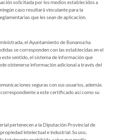
ación solicitada por los medios establecidos a
ningún caso resultará vinculante para la
reglamentarias que les sean de aplicación.
suministrada, el Ayuntamiento de Bonansa ha
edidas se corresponden con las establecidas en el
 este sentido, el sistema de información que
ede obtenerse información adicional a través del
comunicaciones seguras con sus usuarios, además
 correspondiente a este certificado así como su
erial pertenecen a la Diputación Provincial de
ropiedad intelectual e industrial. Su uso,
eda totalmente prohibida, salvo que medie