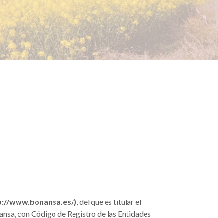
ttp://www.bonansa.es/)
, del que es titular el
ansa, con Código de Registro de las Entidades