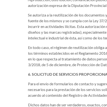
autorización expresa de la Diputación Provincia
Se autoriza a la reutilización de los documentos
fuente de los mismos y se cumpla con la Ley 37/2
incurrir en actividades ilícitas. Esta autorizaci
diseños y las marcas registradas), especialmente 
intelectual e industrial de ésta, así como de los 
En todo caso, el régimen de reutilización obliga 
los términos establecidos en el Reglamento 2016/
en lo que respecta al tratamiento de datos person
3/2018, de 5 de diciembre, de Protección de Dato
6. SOLICITUD DE SERVICIOS PROPORCION
Para el envío de formularios de contacto y suger
necesarios para la prestación de los servicios sol
acuerdo al contenido del Registro de Actividade
Dichos datos han de ser verdaderos, exactos, comp