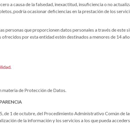
cero a causa de la falsedad, inexactitud, insuficiencia o no actuali
tos, podría ocasionar deficiencias en la prestación de los servicio
d, las personas que proporcionen datos personales a través de este
os ofrecidos por esta entidad estén destinados a menores de 14 años
ilidad
.
n materia de Protección de Datos.
SPARENCIA
5, de 1 de octubre, del Procedimiento Administrativo Común de las
alización de la información y los servicios a los que pueda acceders