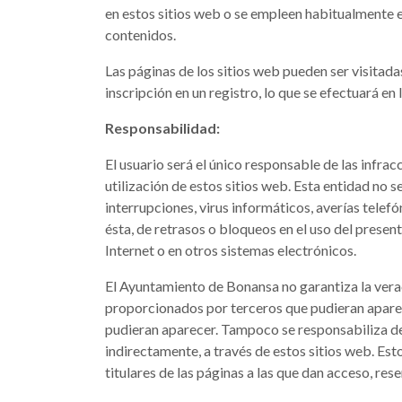
en estos sitios web o se empleen habitualmente en
contenidos.
Las páginas de los sitios web pueden ser visitada
inscripción en un registro, lo que se efectuará en
Responsabilidad:
El usuario será el único responsable de las infrac
utilización de estos sitios web. Esta entidad no 
interrupciones, virus informáticos, averías tele
ésta, de retrasos o bloqueos en el uso del presen
Internet o en otros sistemas electrónicos.
El Ayuntamiento de Bonansa no garantiza la verac
proporcionados por terceros que pudieran aparece
pudieran aparecer. Tampoco se responsabiliza de 
indirectamente, a través de estos sitios web. Est
titulares de las páginas a las que dan acceso, re