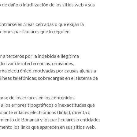
de daño o inutilización de los sitios web y sus
ntrarse en áreas cerradas o que exijan la
ciones particulares que lo regulen.
r a terceros por la indebida e ilegítima
derivar de interferencias, omisiones,
tema electrónico, motivadas por causas ajenas a
líneas telefónicas, sobrecargas en el sistema de
rse de los errores en los contenidos
 los errores tipográficos o inexactitudes que
ante enlaces electrónicos (links), directa o
amiento de Bonansa y los particulares o entidades
omento los links que aparecen en sus sitios web.