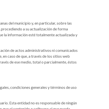
nas del municipio y, en particular, sobre las
a, procediendo a su actualización de forma
ue la información esté totalmente actualizada y
cación de actos administrativos ni comunicados
, en caso de que, a través de los sitios web
avés de ese medio, total o parcialmente, éstos
legales, condiciones generales y términos de uso
suario. Esta entidad no es responsable de ningún
 o que el contenido o software al que pueda