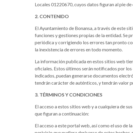
Locales 01220670, cuyos datos figuran al pie de 
2. CONTENIDO
El Ayuntamiento de Bonansa, a través de este siti
funciones y gestiones propias de la entidad. Se p
periódica y corrigiendo los errores tan pronto c
la inexistencia de errores en todo momento.
La información publicada en estos sitios web ti
oficiales. Estos últimos serán notificados por los
indicados, puedan generarse documentos electrón
tendrán carácter de auténticos, y tendrán valor p
3. TÉRMINOS Y CONDICIONES
El acceso a estos sitios web y a cualquiera de su
que figuran a continuación:
El acceso a este portal web, así como el uso de l
perjuicio que pudiera derivarse de estos hechos,