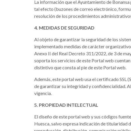
La información que el Ayuntamiento de Bonansa p
tal efecto (buzones de correo electrónico, formul
resolución de los procedimientos administrativos,
4. MEDIDAS DE SEGURIDAD
Al objeto de garantizar la seguridad de los sist
implementado medidas de carácter organizativo, t
Anexo II del Real Decreto 311/2022, de 3 de mayo
soporta los servicios de este Portal web cuentan
distintivo que consta al pie de este Portal web.
Además, este portal web usa el certificado SSL 
de garantizar su integridad y confidencialidad. 
vigencia.
5. PROPIEDAD INTELECTUAL
El diseño de este portal web y sus códigos fuente
Huesca, salvo expresa indicación de titularidad d
reproducción, distribución, comunicación pública