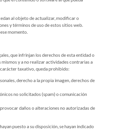
edan al objeto de actualizar, modificar o
ones y términos de uso de estos sitios web.
e ese momento.
gales, que infrinjan los derechos de esta entidad o
os mismos y a no realizar actividades contrarias a
n carácter taxativo, queda prohibido:
rsonales, derecho a la propia imagen, derechos de
trónicos no solicitados (spam) o comunicación
 provocar daños o alteraciones no autorizadas de
hayan puesto a su disposición, se hayan indicado