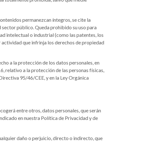
contenidos permanezcan íntegros, se cite la
l sector público. Queda prohibido su uso para
d intelectual o industrial (como las patentes, los
r actividad que infrinja los derechos de propiedad
echo a la protección de los datos personales, en
relativo a la protección de las personas físicas,
a Directiva 95/46/CEE, y en la Ley Orgánica
ecogerá entre otros, datos personales, que serán
 indicado en nuestra Política de Privacidad y de
lquier daño o perjuicio, directo o indirecto, que