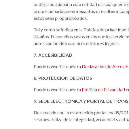
pudiera ocasionar a esta entidad o a cualquier ter
proporcionados sean inexactos o resulten incomple
éstos sean proporcionados.
Tal y como se indica en la Política de privacida
14 años. En aquellos casos en los que los servici
autorización de los padres o tutores legales.
7. ACCESIBILIDAD
Puede consultar nuestra
Declaración de Accesib
8. PROTECCIÓN DE DATOS
Puede consultar nuestra
Política de Privacidad
e
9. SEDE ELECTRÓNICA Y PORTAL DE TRAN
De acuerdo con lo establecido por la Ley 39/201
responsabiliza de la integridad, veracidad y actu