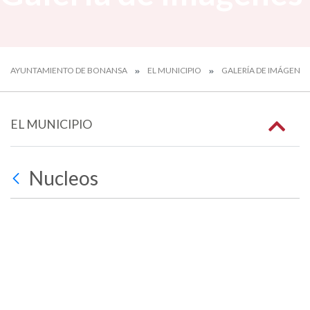
AYUNTAMIENTO DE BONANSA
EL MUNICIPIO
GALERÍA DE IMÁGENES
EL MUNICIPIO
Nucleos